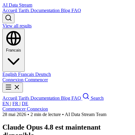
AI Data Stream
Accueil
Tarifs
Documentation
Blog
FAQ
View all results
Francais
English
Francais
Deutsch
Connexion
Commencer
Accueil
Tarifs
Documentation
Blog
FAQ
Search
EN
|
FR
|
DE
Commencer
Connexion
28 mai 2026
•
2 min de lecture
•
AI Data Stream Team
Claude Opus 4.8 est maintenant