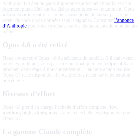
Anthropic fait état de gains importants sur les benchmarks et d’un
jugement plus affûté sur les tâches agentiques — notamment, Opus
4.8 est environ quatre fois moins susceptible de laisser passer une
erreur de code ou de données sans la signaler. Consultez
l’annonce
d’Anthropic
pour tous les détails sur les changements du modèle lui-
même.
Opus 4.6 a été retiré
Nous avons retiré Opus 4.6 du sélecteur de modèle. S’il était votre
modèle par défaut, vous passerez automatiquement à
Opus 4.8
au
prochain démarrage d’une conversation — aucune action requise.
Opus 4.7 reste disponible si vous préférez rester sur la génération
précédente.
Niveaux d’effort
Opus 4.8 prend en charge l’échelle d’effort complète :
low,
medium, high, xhigh, max
. La même échelle est disponible pour
Opus 4.7.
La gamme Claude complète