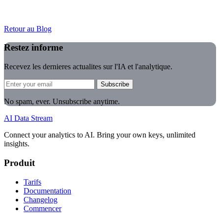
Retour au Blog
Restez informe
Recevez les dernieres actualites sur l'IA et l'analytique.
Subscribe
No spam, ever. Unsubscribe anytime.
AI Data Stream
Connect your analytics to AI. Bring your own keys, unlimited
insights.
Produit
Tarifs
Documentation
Changelog
Commencer