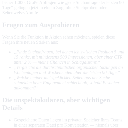
bisher 1.000. Große Abfragen wie „jede Suchanfrage der letzten 90
Tage“ gelingen jetzt in einem Zug, ohne Stichproben oder
Seitenweise-Abrufe.
Fragen zum Ausprobieren
Wenn Sie die Funktion in Aktion sehen möchten, spielen diese
Fragen ihre neuen Stärken aus:
„Finde Suchanfragen, bei denen ich zwischen Position 5 und
15 ranke, mit mindestens 500 Impressionen, aber einer CTR
unter 2 % — meine Chancen in Schlagdistanz.“
„Vergleiche die durchschnittlichen organischen Sitzungen an
Wochentagen und Wochenenden über die letzten 90 Tage.“
„Welche meiner meistgeklickten Seiten aus der Suche
schneiden beim Engagement schlecht ab, sobald Besucher
ankommen?“
Die unspektakulären, aber wichtigen
Details
Gespeicherte Daten liegen im privaten Speicher Ihres Teams,
in einer separaten Datei pro Konversation — niemals über