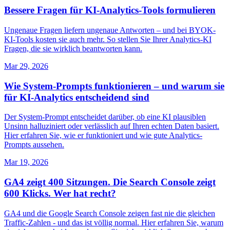
Bessere Fragen für KI-Analytics-Tools formulieren
Ungenaue Fragen liefern ungenaue Antworten – und bei BYOK-
KI-Tools kosten sie auch mehr. So stellen Sie Ihrer Analytics-KI
Fragen, die sie wirklich beantworten kann.
Mar 29, 2026
Wie System-Prompts funktionieren – und warum sie
für KI-Analytics entscheidend sind
Der System-Prompt entscheidet darüber, ob eine KI plausiblen
Unsinn halluziniert oder verlässlich auf Ihren echten Daten basiert.
Hier erfahren Sie, wie er funktioniert und wie gute Analytics-
Prompts aussehen.
Mar 19, 2026
GA4 zeigt 400 Sitzungen. Die Search Console zeigt
600 Klicks. Wer hat recht?
GA4 und die Google Search Console zeigen fast nie die gleichen
Traffic-Zahlen - und das ist völlig normal. Hier erfahren Sie, warum