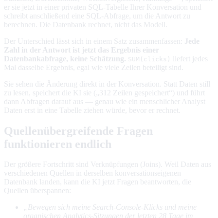
er sie jetzt in einer privaten SQL-Tabelle Ihrer Konversation und
schreibt anschließend eine SQL-Abfrage, um die Antwort zu
berechnen. Die Datenbank rechnet, nicht das Modell.
Der Unterschied lässt sich in einem Satz zusammenfassen:
Jede
Zahl in der Antwort ist jetzt das Ergebnis einer
Datenbankabfrage, keine Schätzung.
liefert jedes
SUM(clicks)
Mal dasselbe Ergebnis, egal wie viele Zeilen beteiligt sind.
Sie sehen die Änderung direkt in der Konversation. Statt Daten still
zu lesen, speichert die KI sie („312 Zeilen gespeichert“) und führt
dann Abfragen darauf aus — genau wie ein menschlicher Analyst
Daten erst in eine Tabelle ziehen würde, bevor er rechnet.
Quellenübergreifende Fragen
funktionieren endlich
Der größere Fortschritt sind Verknüpfungen (Joins). Weil Daten aus
verschiedenen Quellen in derselben konversationseigenen
Datenbank landen, kann die KI jetzt Fragen beantworten, die
Quellen überspannen:
„Bewegen sich meine Search-Console-Klicks und meine
organischen Analytics-Sitzungen der letzten 28 Tage im